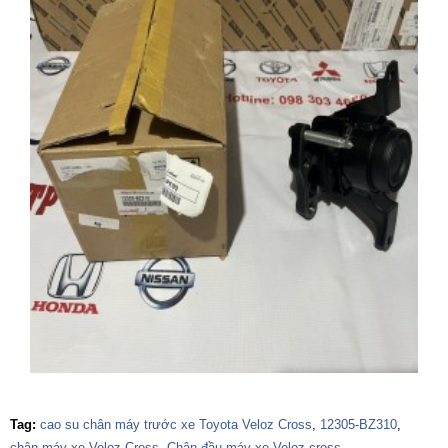
Tag:
cao su chân máy trước xe Toyota Veloz Cross
,
12305-BZ310
,
chân máy xe Veloz Cross
,
Chân đầu máy xe Veloz cross
,