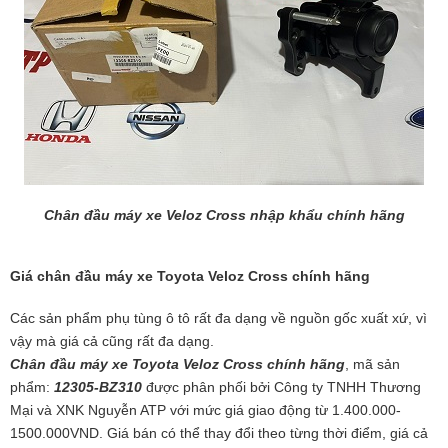
Chân đầu máy xe Veloz Cross nhập khẩu chính hãng
Giá chân đầu máy xe Toyota Veloz Cross chính hãng
Các sản phẩm phụ tùng ô tô rất đa dạng về nguồn gốc xuất xứ, vì
vậy mà giá cả cũng rất đa dạng.
Chân đầu máy xe Toyota Veloz Cross chính hãng
, mã sản
phẩm:
12305-BZ310
được phân phối bởi Công ty TNHH Thương
Mại và XNK Nguyễn ATP
với mức giá giao động từ 1.400.000-
1500.000VND. Giá bán có thể thay đổi theo từng thời điểm, giá cả