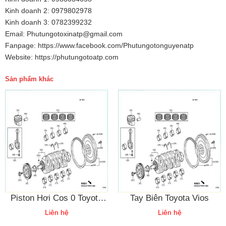
Kinh doanh 2: 0979802978
Kinh doanh 3: 0782399232
Email: Phutungotoxinatp@gmail.com
Fanpage: https://www.facebook.com/Phutungotonguyenatp
Website: https://phutungotoatp.com
Sản phẩm khác
Piston Hơi Cos 0 Toyota
Tay Biên Toyota Vios
Vios
Liên hệ
Liên hệ