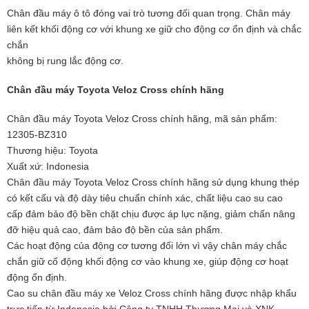
Chân đầu máy ô tô đóng vai trò tương đối quan trọng. Chân máy
liên kết khối động cơ với khung xe giữ cho động cơ ổn định và chắc
chắn
không bị rung lắc động cơ.
Chân đầu máy Toyota Veloz Cross chính hãng
Chân đầu máy Toyota Veloz Cross chính hãng, mã sản phẩm:
12305-BZ310
Thương hiệu: Toyota
Xuất xứ: Indonesia
Chân đầu máy Toyota Veloz Cross chính hãng sử dụng khung thép
có kết cấu và độ dày tiêu chuẩn chính xác, chất liệu cao su cao
cấp
đảm bảo độ bền chặt chịu được áp lực nặng, giảm chấn nâng
đỡ hiệu quả cao, đảm bảo độ bền của sản phẩm.
Các hoạt động của động cơ tương đối lớn vì vậy chân máy chắc
chắn giữ cố động khối động cơ vào khung xe, giúp động cơ hoạt
động ổn
định.
Cao su chân đầu máy xe Veloz Cross chính hãng được nhập khẩu