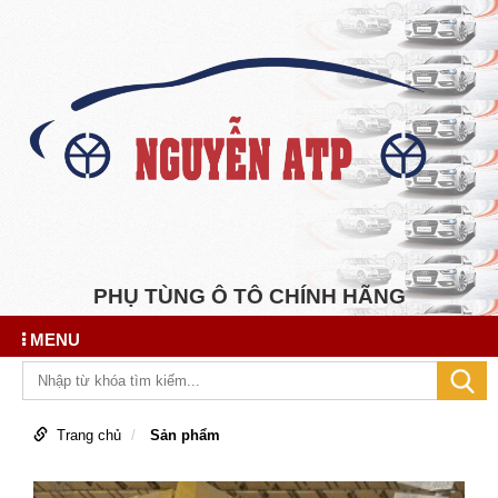
PHỤ TÙNG Ô TÔ CHÍNH HÃNG
MENU
Trang chủ
Sản phẩm