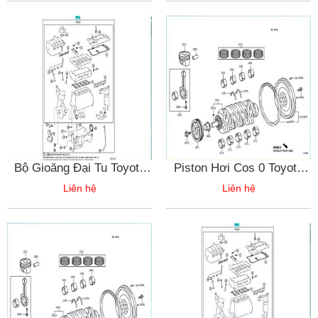
Bộ Gioăng Đại Tu Toyota
Piston Hơi Cos 0 Toyota
Vios
Vios
Liên hệ
Liên hệ