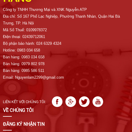
Công ty TNHH Thương Mại và XNK Nguyễn ATP
Địa chỉ: Số 167 Phố Lạc Nghiệp, Phường Thanh Nhàn, Quận Hai Bà
Trưng, TP. Hà Nội
Mã Số Thuế: 0109978372
Điện thoại: 02439712061
Bộ phận bảo hành: 024 6329 4324
Hotline: 0983 034 658
Bán hàng: 0983 034 658
Bán hàng: 0979 802 978
Bán hàng: 0985 586 511
Email: Nguyenlam2299@gmail.com
LIÊN KẾT VỚI CHÚNG TÔI:
VỀ CHÚNG TÔI
ĐĂNG KÝ NHẬN TIN