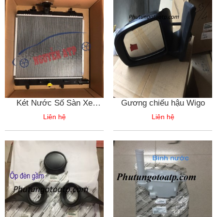
Két Nước Số Sàn Xe
Gương chiếu hậu Wigo
Toyota Wigo
Liên hệ
Liên hệ