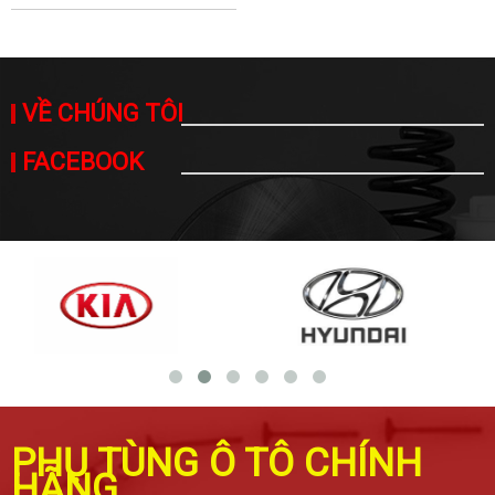
VỀ CHÚNG TÔI
FACEBOOK
PHỤ TÙNG Ô TÔ CHÍNH
HÃNG