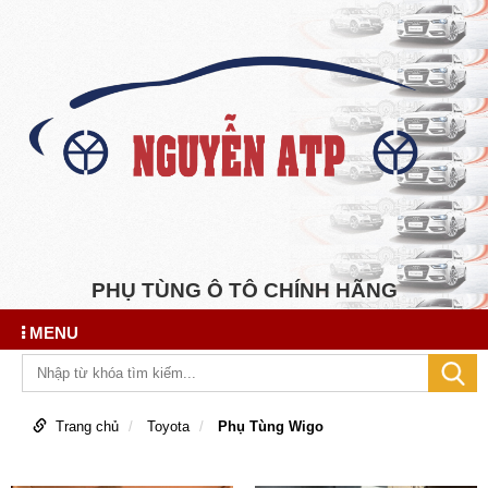
PHỤ TÙNG Ô TÔ CHÍNH HÃNG
MENU
Trang chủ
Toyota
Phụ Tùng Wigo