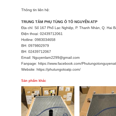
Thông tin liên hệ:
TRUNG TÂM PHỤ TÙNG Ô TÔ NGUYỄN ATP
Địa chỉ: Số 167 Phố Lạc Nghiệp, P. Thanh Nhàn, Q. Hai B
Điện thoại: 02439712061
Hotline: 0983034658
BH: 0979802979
BH: 02439712067
Email: Nguyenlam2299@gmail.com
Fanpage: https://www.facebook.com/Phutungotonguyena
Website: https://phutungotoatp.com/
Sản phẩm khác