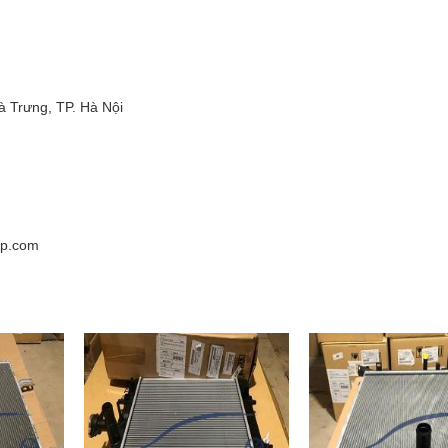
à Trưng, TP. Hà Nội
tp.com