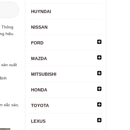
HUYNDAI
.
Thông
NISSAN
ng hiệu
FORD
MAZDA
 sản xuất
MITSUBISHI
định
HONDA
m sắc sảo,
TOYOTA
LEXUS