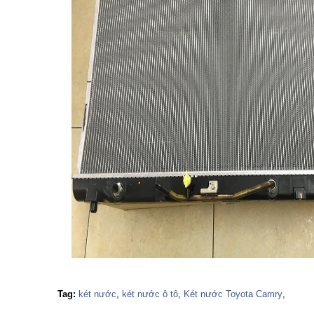
Tag:
két nước
,
két nước ô tô
,
Két nước Toyota Camry
,