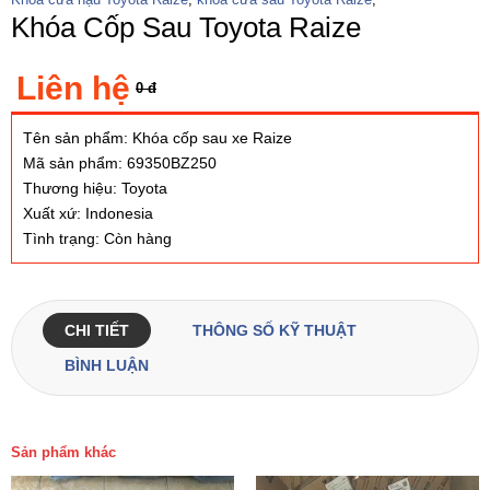
Khóa Cốp Sau Toyota Raize
Liên hệ
0 đ
Tên sản phẩm: Khóa cốp sau xe Raize
Mã sản phẩm: 69350BZ250
Thương hiệu: Toyota
Xuất xứ: Indonesia
Tình trạng: Còn hàng
CHI TIẾT
THÔNG SỐ KỸ THUẬT
BÌNH LUẬN
Sản phẩm khác