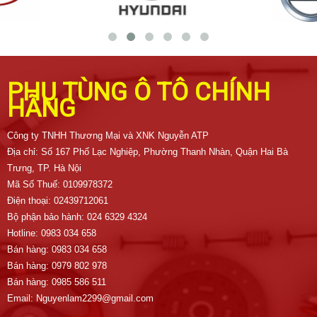
PHỤ TÙNG Ô TÔ CHÍNH
HÃNG
Công ty TNHH Thương Mại và XNK Nguyễn ATP
Địa chỉ: Số 167 Phố Lạc Nghiệp, Phường Thanh Nhàn, Quận Hai Bà
Trưng, TP. Hà Nội
Mã Số Thuế: 0109978372
Điện thoại: 02439712061
Bộ phận bảo hành: 024 6329 4324
Hotline: 0983 034 658
Bán hàng: 0983 034 658
Bán hàng: 0979 802 978
Bán hàng: 0985 586 511
Email: Nguyenlam2299@gmail.com