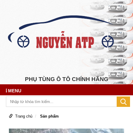
PHỤ TÙNG Ô TÔ CHÍNH HÃNG
MENU
Trang chủ
Sản phẩm