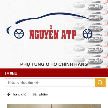
PHỤ TÙNG Ô TÔ CHÍNH HÃNG
MENU
Trang chủ
Sản phẩm