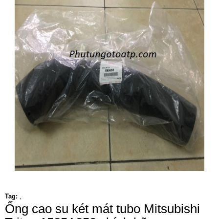
Tag:
,
Ống cao su két mát tubo Mitsubishi