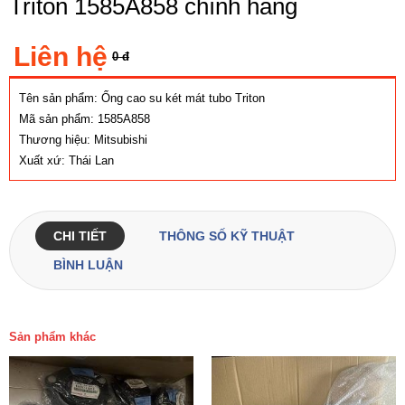
Triton 1585A858 chính hãng
Liên hệ
0 đ
Tên sản phẩm: Ống cao su két mát tubo Triton
Mã sản phẩm: 1585A858
Thương hiệu: Mitsubishi
Xuất xứ: Thái Lan
CHI TIẾT
THÔNG SỐ KỸ THUẬT
BÌNH LUẬN
Sản phẩm khác