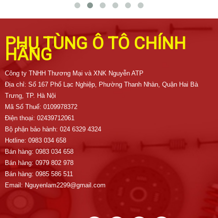
PHỤ TÙNG Ô TÔ CHÍNH
HÃNG
Công ty TNHH Thương Mại và XNK Nguyễn ATP
Địa chỉ: Số 167 Phố Lạc Nghiệp, Phường Thanh Nhàn, Quận Hai Bà
Trưng, TP. Hà Nội
Mã Số Thuế: 0109978372
Điện thoại: 02439712061
Bộ phận bảo hành: 024 6329 4324
Hotline: 0983 034 658
Bán hàng: 0983 034 658
Bán hàng: 0979 802 978
Bán hàng: 0985 586 511
Email: Nguyenlam2299@gmail.com